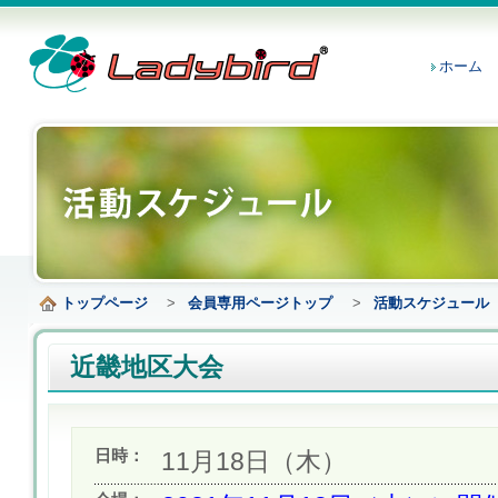
ホーム
トップページ
>
会員専用ページトップ
>
活動スケジュール
近畿地区大会
日時：
11月18日（木）