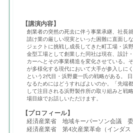
【講演内容】
創業者の突然の死去に伴う事業承継、社長
請け業の厳しい現実といった困難に直面し
ジェクトに挑戦し成長してきた町工場・浜
金型工場として創業した同社は現在、設計
カーへとその事業構造を変化させている。
が多様化する現代において大手が参入しに
という2代目・浜野慶一氏の戦略がある。 
なるためにはどうすればよいのか。「先端
して注目される浜野製作所の取り組みと戦
場目線でお話しいただけます。
【プロフィール】
経済産業省 地域キーパーソン会議 
経済産業省 第4次産業革命（インダストリ