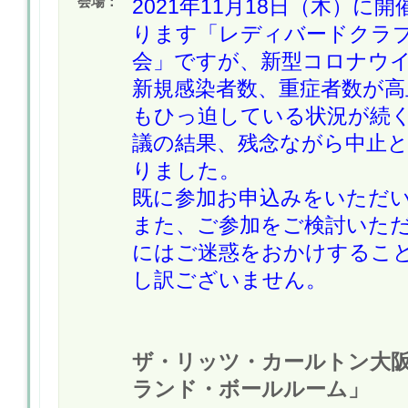
会場：
2021年11月18日（木）に
ります「レディバードクラ
会」ですが、新型コロナウ
新規感染者数、重症者数が高
もひっ迫している状況が続
議の結果、残念ながら中止
りました。
既に参加お申込みをいただ
また、ご参加をご検討いた
にはご迷惑をおかけするこ
し訳ございません。
ザ・リッツ・カールトン大阪
ランド・ボールルーム」