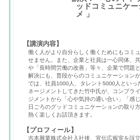
ッドコミュニケー
メ 」
【講演内容】
働く人がより自分らしく働くためにもコミ
せません。また、企業と社員は一心同体、
や「長時間労働の改善」等々、企業で問題
解決にも、普段からのコミュニケーションが
では、社員1000人、タレント5000人とい
ネージメントしてきた竹中氏が、コンプラ
ジメントから「心や気持の通い合い」「感
日ごろのグッドコミュニケーションの取り
熱く楽しくお話頂きます。
【プロフィール】
吉本興業株式会社入社後、宣伝広報室を設