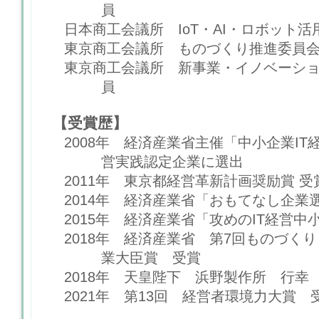
員
日本商工会議所 IoT・AI・ロボット
東京商工会議所 ものづくり推進委員
東京商工会議所 新事業・イノベーシ
員
【受賞歴】
2008年 経済産業省主催「中小企業I
営実践認定企業に選出
2011年 東京都経営革新計画奨励賞 受
2014年 経済産業省「おもてなし企業
2015年 経済産業省「攻めのIT経営
2018年 経済産業省 第7回ものづく
業大臣賞 受賞
2018年 天皇陛下 浜野製作所 行幸
2021年 第13回 経営者環境力大賞 