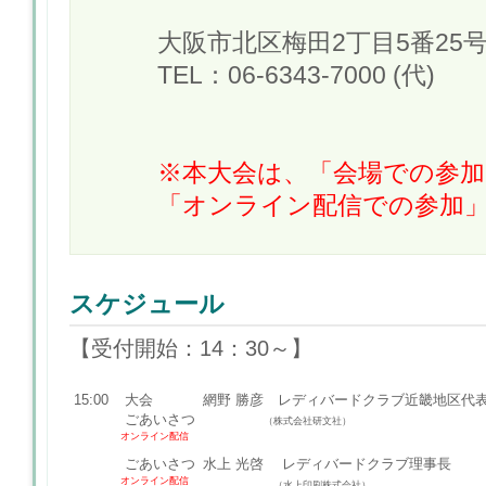
大阪市北区梅田2丁目5番25
TEL：06-6343-7000 (代)
※本大会は、「会場での参
「オンライン配信での参加
スケジュール
【受付開始：14：30～】
15:00
大会
網野 勝彦 レディバードクラブ近畿地区代
ごあいさつ
（株式会社研文社）
オンライン
配信
ごあいさつ
水上 光啓 レディバードクラブ理事長
オンライン
配信
（水上印刷株式会社）