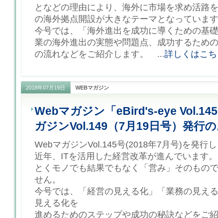
となどの理由により、海外に市場を求め活路
の海外拠点開設が大きなテーマとなっていま
今号では、「海外進出を成功に導くための基
業の海外進出の実態や問題点、成功するため
の流れなどをご紹介します。 ...
詳しくはこち
2018年07月19日
WEBマガジン
Webマガジン「eBird's-eye Vol
ガジンVol.149（7月19日号）発行
WebマガジンVol.145号(2018年7月号)を発
近年、ITを活用した経営改革が進んでいます
とくモノでも結果でもなく「営み」そのもの
せん。
今号では、「経営の見える化」「業務の見え
見える化を
進めるためのステップや成功の秘訣などをご