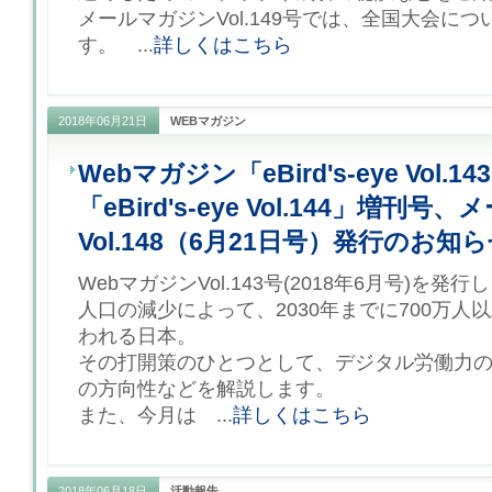
メールマガジンVol.149号では、全国大会に
す。 ...
詳しくはこちら
2018年06月21日
WEBマガジン
Webマガジン「eBird's-eye Vol.1
「eBird's-eye Vol.144」増刊
Vol.148（6月21日号）発行のお知
WebマガジンVol.143号(2018年6月号)を発
人口の減少によって、2030年までに700万人
われる日本。
その打開策のひとつとして、デジタル労働力
の方向性などを解説します。
また、今月は ...
詳しくはこちら
2018年06月18日
活動報告