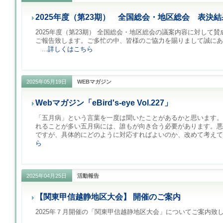
2025年度（第23期） 全国総会・地区総会 表決
2025年度（第23期） 全国総会・地区総会の議案内容に対して
ご報告致します。ご多忙の中、皆様のご協力を賜りまして誠にあ
...
詳しくはこちら
2025年05月19日
WEBマガジン
Webマガジン「eBird's-eye Vol.227」
「五月病」という言葉を一度は聞いたことがあるかと思います。
れることが多い五月病には、誰もが向き合う必要があります。悪
ですが、具体的にどのように対応すればよいのか、改めて考えてみ
ら
2025年04月25日
活動報告
【関東甲信越静地区大会】 開催のご案内
2025年７月開催の「関東甲信越静地区大会」についてご案内致しま