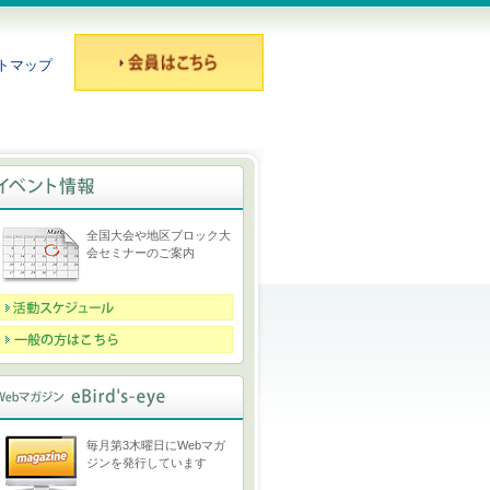
トマップ
全国大会や地区ブロック大
会セミナーのご案内
毎月第3木曜日にWebマガ
ジンを発行しています