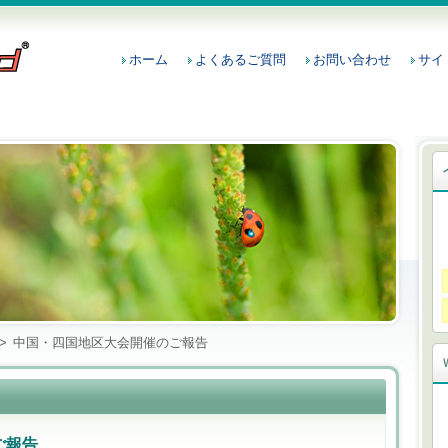
ホーム
よくあるご質問
お問い合わせ
サイ
>
中国・四国地区大会開催のご報告
ご報告