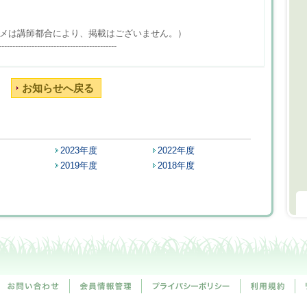
都合により、掲載はございません。）
-------------------------------------------
お知らせへ戻る
2023年度
2022年度
2019年度
2018年度