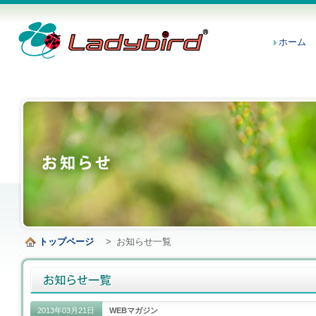
ホーム
トップページ
>
お知らせ一覧
2013年03月21日
WEBマガジン