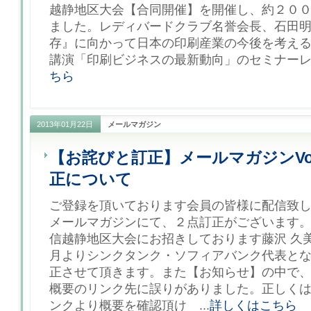
越静地区大会【合同開催】を開催し、約２０
ました。レディバードクラブ名誉会長、石田
存』に向かって日本の印刷産業の今後を考え
講演「印刷ビジネスの最新動向」のセミナーレジ
ちら
2013年01月22日
メールマガジン
【お詫びと訂正】メールマガジンVol
正について
ご登録を頂いております会員の皆様に配信致し
メールマガジンにて、２点訂正がございます
信越静地区大会にお招きしております藤沢 久美
月よりシンクタンク・ソフィアバンク代表と
正させて頂きます。また【お知らせ】の中で
概要のリンク先に誤りがありました。正しく
ンクより概要を確認頂け ...
詳しくはこちら