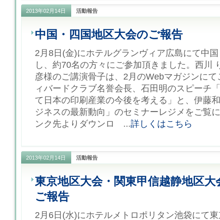
2013年02月14日
活動報告
中国・四国地区大会のご報告
2月8日(金)にホテルグランヴィア広島にて中
し、約70名の方々にご参加頂きました。西川 
彦様のご講演骨子は、2月のWebマガジンに
ィバードクラブ名誉会長、石田明のスピーチ
て日本の印刷産業の今後を考える」と、伊藤
ジネスの最新動向」のセミナーレジメをご覧
ンク先よりダウンロ ...
詳しくはこちら
2013年02月14日
活動報告
東京地区大会・関東甲信越静地区大
ご報告
2月6日(水)にホテルメトロポリタン池袋にて