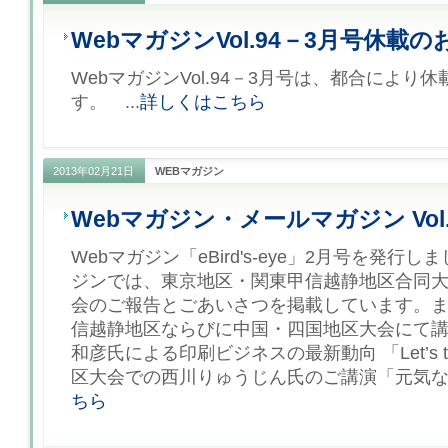
WebマガジンVol.94－3月号休載
WebマガジンVol.94－3月号は、都合により
す。 ...
詳しくはこちら
2013年02月21日
WEBマガジン
Webマガジン・メールマガジン Vol.
Webマガジン「eBird's-eye」2月号を発行
ジンでは、東京地区・関東甲信越静地区合同
会のご報告とごあいさつを掲載しています。
信越静地区ならびに中国・四国地区大会にて
和彦氏による印刷ビジネスの最新動向 「Let’s t
区大会での西川りゅうじん氏のご講演「元気な地
ちら