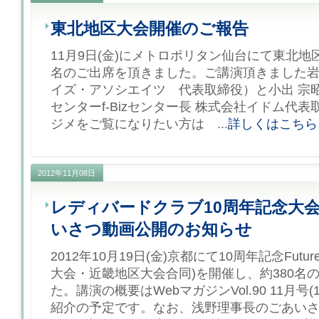
東北地区大会開催のご報告
11月9日(金)にメトロポリタン仙台にて東北地
名のご出席を頂きました。ご講演頂きました岩
イズ・アソシエイツ 代表取締役）と小出 宗
センターf-Bizセンター長 株式会社イドム代
ジメをご覧になりたい方は ...
詳しくはこちら
2012年11月08日
レディバードクラブ10周年記念大
いさつ動画公開のお知らせ
2012年10月19日(金)京都にて10周年記念Future
大会・近畿地区大会合同)を開催し、約380名
た。講演の概要はWebマガジンVol.90 11月号
紹介の予定です。なお、浅野理事長のごあい