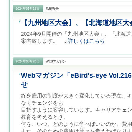
2024年06月28日
活動報告
【九州地区大会】、【北海道地区大
2024年9月開催の「九州地区大会」、「北海
案内致します。 ...
詳しくはこちら
2024年06月20日
WEBマガジン
Webマガジン「eBird's-eye Vol.
せ
終身雇用の制度が大きく変化している現在、
なくチェンジをも
目指すように変容しています。キャリアチェ
教育を考えるとき、
何を、いつ、どのように学べばいいのか、費
また、そのための費用は等々を考えねばなり